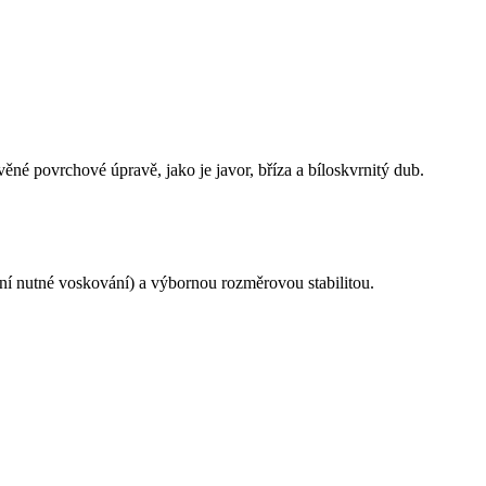
né povrchové úpravě, jako je javor, bříza a bíloskvrnitý dub.
ní nutné voskování) a výbornou rozměrovou stabilitou.