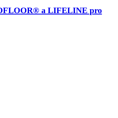
ah UPOFLOOR® a LIFELINE pro