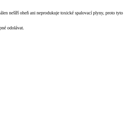
álen nešíří oheň ani neprodukuje toxické spalovací plyny, proto tyto
pné odolávat.